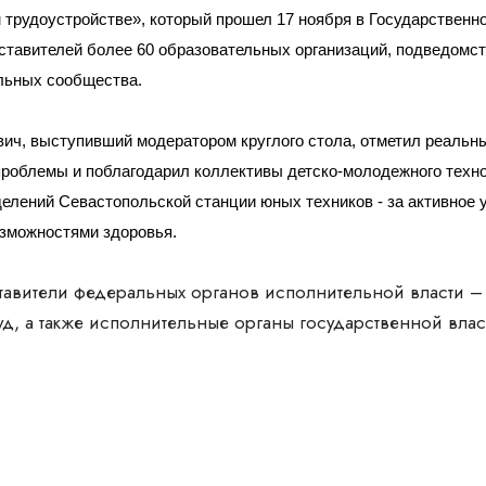
трудоустройстве», который прошел 17 ноября в Государственн
дставителей более 60 образовательных организаций, подведом
льных сообщества.
ич, выступивший модератором круглого стола, отметил реальн
проблемы и поблагодарил коллективы детско-молодежного техно
делений Севастопольской станции юных техников - за активное 
озможностями здоровья.
ставители федеральных органов исполнительной власти –
, а также исполнительные органы государственной влас