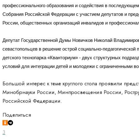
профессионального образования и содействия в последующем 
Собрания Российской Федерации с участием депутатов и пре
России, общественных организаций инвалидов и профессиона
Депутат Государственной Думы Новичков Николай Владимиров
севастопольцев в решение острой социально-педагогической 
детского технопарка «Кванториум» - двух структурных подраз
условий для интеграции детей и молодежи с ограниченными в
Большой интерес к теме круглого стола проявили пред
Минобрнауки России, Минпросвещения России, Роструд
Российской Федерации
.
Поделиться
3