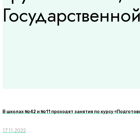
Государственно
В школах №42 и №11 проходят занятия по курсу «Подгото
17.11.2022