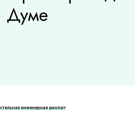
й Думе
вительная инженерная школа»