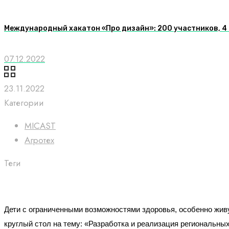
Международный хакатон «Про дизайн»: 200 участников, 4 
07.12.2022
23.11.2022
Категории
MICAST
Агротех
Теги
Дети с ограниченными возможностями здоровья, особенно жив
круглый стол на тему: «Разработка и реализация региональны