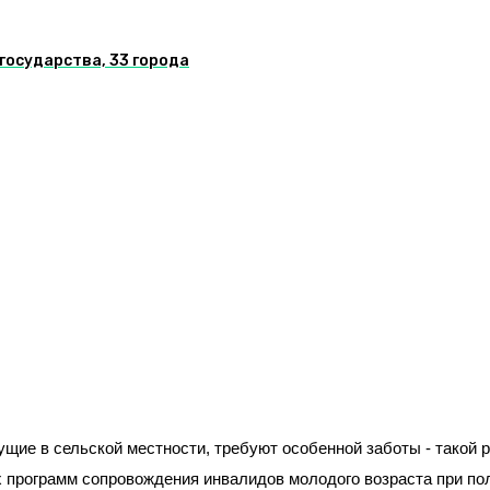
государства, 33 города
ущие в сельской местности, требуют особенной заботы - такой
х программ сопровождения инвалидов молодого возраста при по