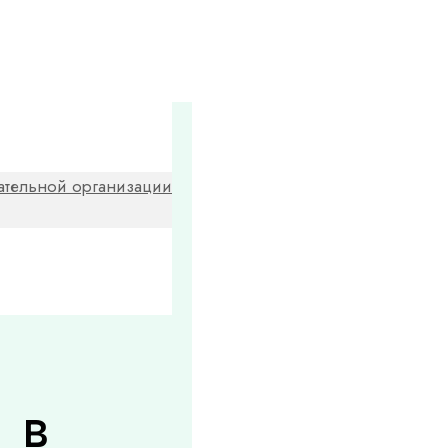
ательной организации
 в