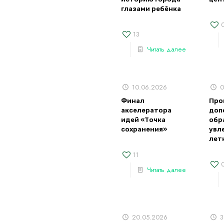
глазами ребёнка
13
Читать далее
10.06.2026
0
Финал
Про
акселератора
доп
идей «Точка
обр
сохранения»
увл
лет
11
Читать далее
20.05.2026
3