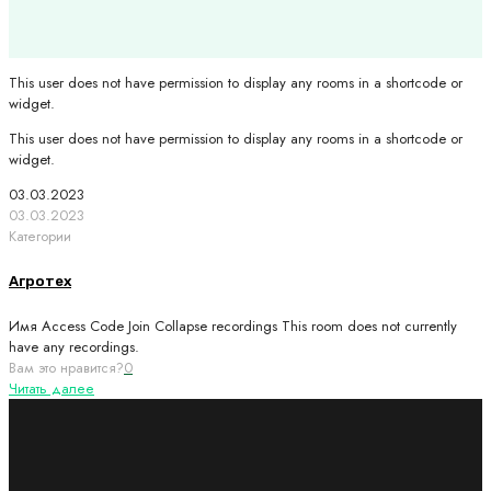
This user does not have permission to display any rooms in a shortcode or
widget.
This user does not have permission to display any rooms in a shortcode or
widget.
03.03.2023
03.03.2023
Категории
Агротех
Имя Access Code Join Collapse recordings This room does not currently
have any recordings.
Вам это нравится?
0
Читать далее