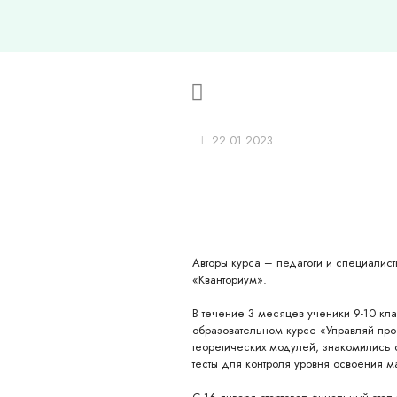
22.01.2023
Авторы курса – педагоги и специалист
«Кванториум».
В течение 3 месяцев ученики 9-10 кл
образовательном курсе «Управляй про
теоретических модулей, знакомились
тесты для контроля уровня освоения м