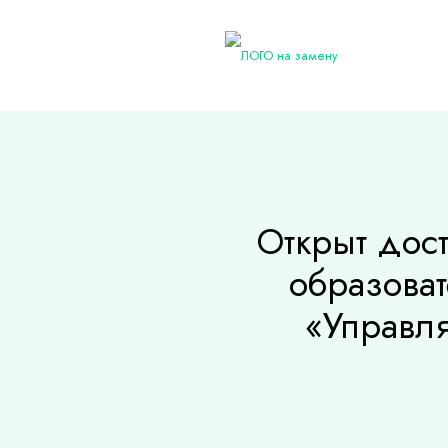
Открыт дос
образоват
«Управля