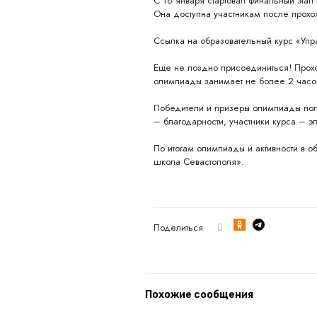
С 16 января стартовал финальный этап
Она доступна участникам после прох
Ссылка на образовательный курс «Уп
Еще не поздно присоединиться! Прох
олимпиады занимает не более 2 часов.
Победители и призеры олимпиады полу
– благодарности, участники курса – э
По итогам олимпиады и активности в 
школа Севастополя».
Поделиться
Похожие сообщения