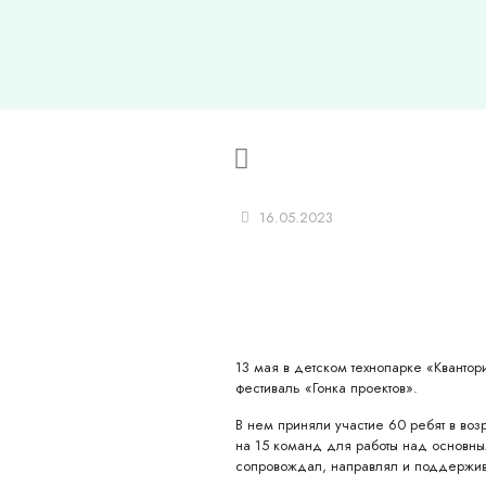
16.05.2023
13 мая в детском технопарке «Кванто
фестиваль «Гонка проектов».
В нем приняли участие 60 ребят в возр
на 15 команд для работы над основн
сопровождал, направлял и поддержива