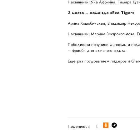
Наставники: Яна Афонина, Тамара Куз
3 место – команда «Eco Tiger»
Арина Коцюбинская, Владимир Нехор
Наставники: Марина Вострокопытова, Е
Победители получили дипломы и подарк
– фрисби для активного отдыха.
Еще раз поздравляем лидеров и благо
Поделиться