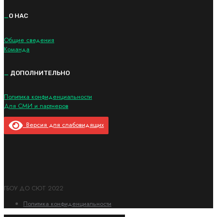
_
О НАС
Общие сведения
Команда
_
ДОПОЛНИТЕЛЬНО
Политика конфиденциальности
Для СМИ и партнеров
Версия для слабовидящих
ГБОУ ДО СЮТ 2022
Политика конфиденциальности