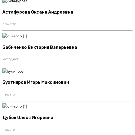
Астафурова Оксана Андреевна
педагог
Бабиченко Виктория Валерьевна
методист
Бухтияров Игорь Максимович
педагог
Дубок Олеся Игоревна
педагог