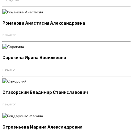
Романова Анастасия Александровна
педагог
Сорокина Ирина Васильевна
педагог
Стахорский Владимир Станиславович
педагог
Строеньева Марина Александровна