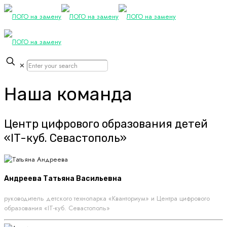
✕
Наша команда
Центр цифрового образования детей
«IT-куб. Севастополь»
Андреева Татьяна Васильевна
руководитель детского технопарка «Кванториум» и Центра цифрового
образования «IT-куб. Севастополь»