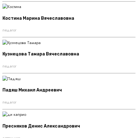
Костина Марина Вячеславовна
педагог
Кузнецова Тамара Вячеславовна
педагог
Падяш Михаил Андреевич
педагог
Пресняков Денис Александрович
сотрудник