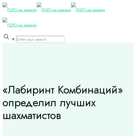
✕
«Лабиринт Комбинаций»
определил лучших
шахматистов