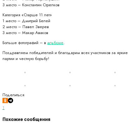
3 место – Константин Стрелков
Категория «Старше 11 лет»
1 место – Дмитрий Белей
2 место – Павел Зверев
3 место – Макар Аваков
Больше фотографий – в
альбоме
.
Поздравляем победителей и благодарим всех участников за яркие
партии и честную борьбу!
Поделиться
1
Похожие сообщения