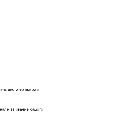
освящено дню вывода
нале за звание самого