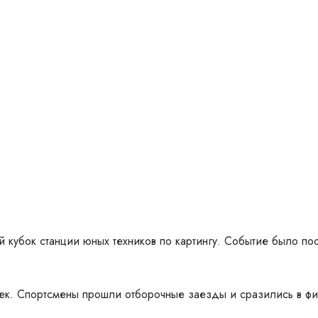
й кубок станции юных техников по картингу. Событие было п
чек. Спортсмены прошли отборочные заезды и сразились в фи