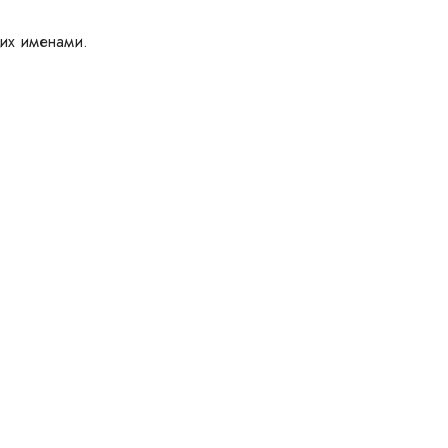
 их именами.