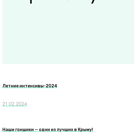
Летние интенсивы-2024
21.02.2024
Наши гонщики — одни из лучших в Крыму!