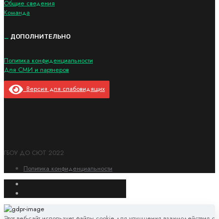
Общие сведения
Команда
_
ДОПОЛНИТЕЛЬНО
Политика конфиденциальности
Для СМИ и партнеров
Версия для слабовидящих
ГБОУ ДО СЮТ 2022
Политика конфиденциальности
Этот веб-сайт использует файлы cookie для улучшения взаимодействия с