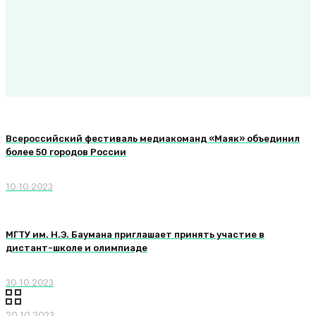
Всероссийский фестиваль медиакоманд «Маяк» объединил
более 50 городов России
10.10.2023
МГТУ им. Н.Э. Баумана приглашает принять участие в
дистант-школе и олимпиаде
30.10.2023
20.10.2023