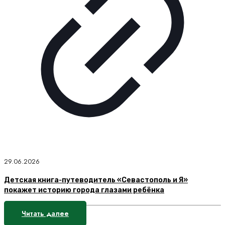
29.06.2026
Детская книга‑путеводитель «Севастополь и Я»
покажет историю города глазами ребёнка
Читать далее