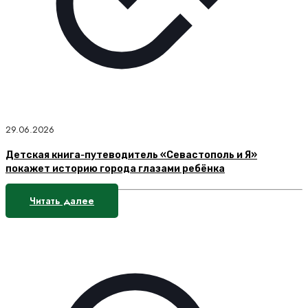
29.06.2026
Детская книга‑путеводитель «Севастополь и Я»
покажет историю города глазами ребёнка
Читать далее