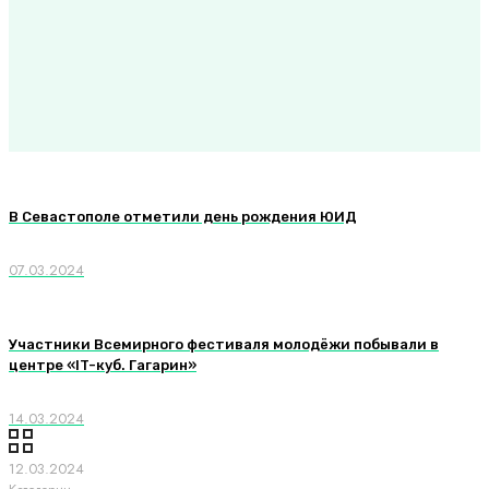
В Севастополе отметили день рождения ЮИД
07.03.2024
Участники Всемирного фестиваля молодёжи побывали в
центре «IT-куб. Гагарин»
14.03.2024
12.03.2024