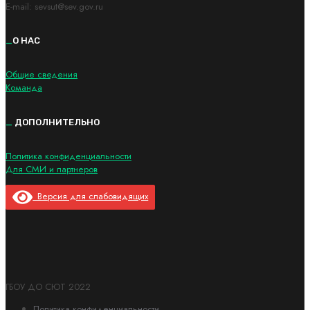
E-mail: sevsut@sev.gov.ru
_
О НАС
Общие сведения
Команда
_
ДОПОЛНИТЕЛЬНО
Политика конфиденциальности
Для СМИ и партнеров
Версия для слабовидящих
ГБОУ ДО СЮТ 2022
Политика конфиденциальности