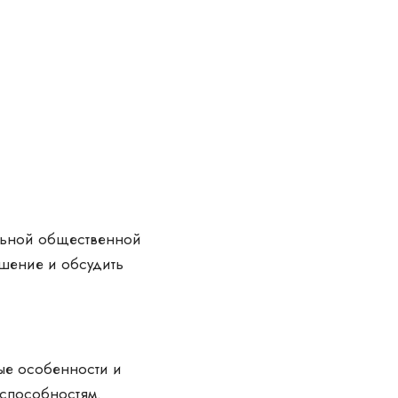
льной общественной
ашение и обсудить
ые особенности и
 способностям.