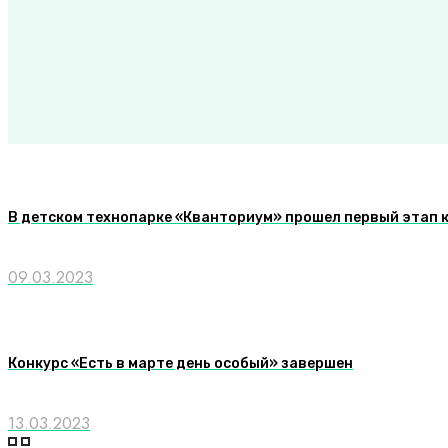
В детском технопарке «Кванториум» прошел первый этап 
09.03.2023
Конкурс «Есть в марте день особый» завершен
13.03.2023