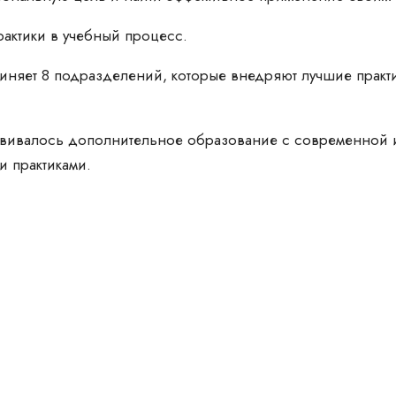
рактики в учебный процесс.
иняет 8 подразделений, которые внедряют лучшие практи
азвивалось дополнительное образование с современной 
 практиками.