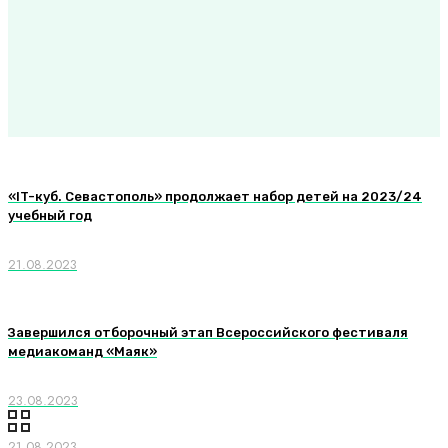
«IT-куб. Севастополь» продолжает набор детей на 2023/24
учебный год
21.08.2023
Завершился отборочный этап Всероссийского фестиваля
медиакоманд «Маяк»
23.08.2023
21.08.2023