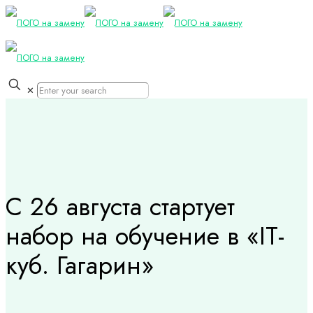
✕
С 26 августа стартует
набор на обучение в «IT-
куб. Гагарин»