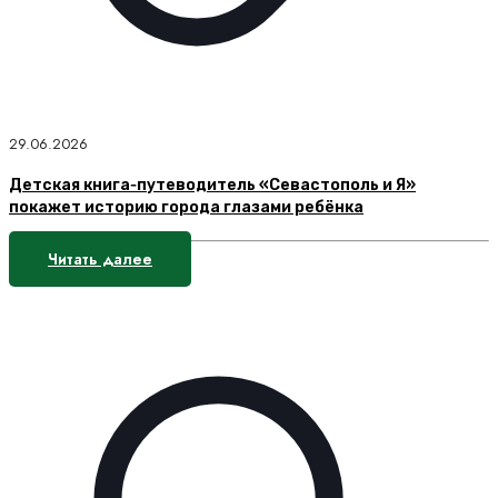
29.06.2026
Детская книга‑путеводитель «Севастополь и Я»
покажет историю города глазами ребёнка
Читать далее