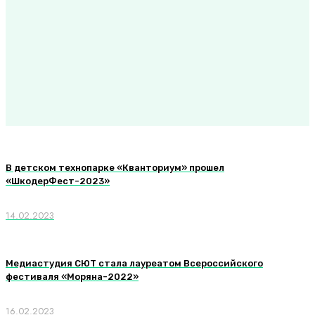
В детском технопарке «Кванториум» прошел
«ШкодерФест-2023»
14.02.2023
Медиастудия СЮТ стала лауреатом Всероссийского
фестиваля «Моряна-2022»
16.02.2023