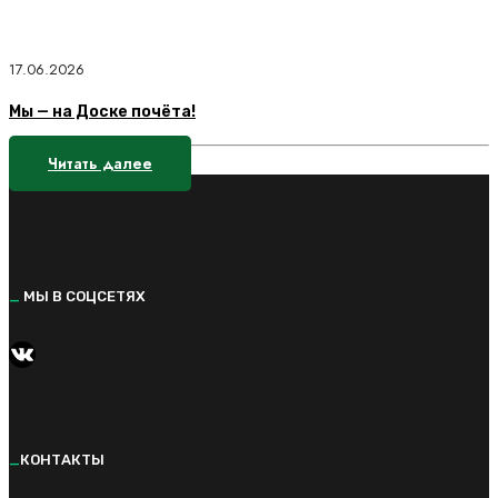
17.06.2026
Мы — на Доске почёта!
Читать далее
_
МЫ В СОЦСЕТЯХ
https://vk.com/kvantorium92
_
КОНТАКТЫ