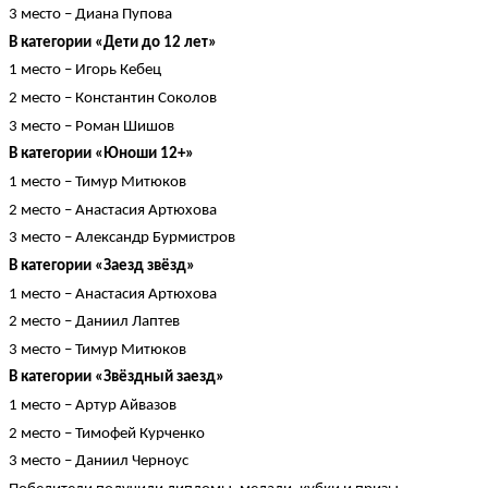
3 место – Диана Пупова
В категории «Дети до 12 лет»
1 место – Игорь Кебец
2 место – Константин Соколов
3 место – Роман Шишов
В категории «Юноши 12+»
1 место – Тимур Митюков
2 место – Анастасия Артюхова
3 место – Александр Бурмистров
В категории «Заезд звёзд»
1 место – Анастасия Артюхова
2 место – Даниил Лаптев
3 место – Тимур Митюков
В категории «Звёздный заезд»
1 место – Артур Айвазов
2 место – Тимофей Курченко
3 место – Даниил Черноус