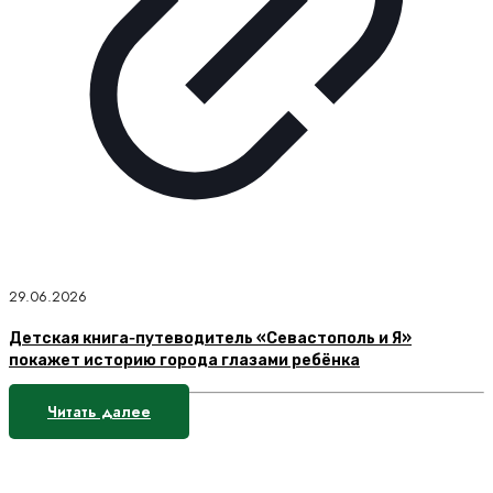
29.06.2026
Детская книга‑путеводитель «Севастополь и Я»
покажет историю города глазами ребёнка
Читать далее