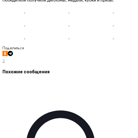
Победители получили дипломы, медали, кубки и призы.
Поделиться
5
Похожие сообщения