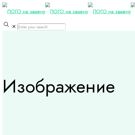
✕
Изображение