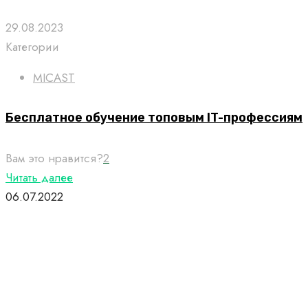
29.08.2023
Категории
MICAST
Бесплатное обучение топовым IT-профессиям
Вам это нравится?
2
Читать далее
06.07.2022