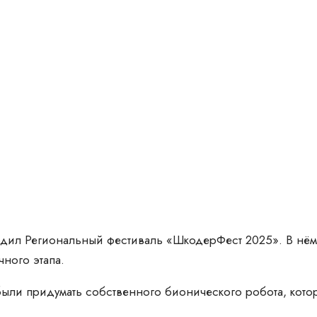
ходил Региональный фестиваль «ШкодерФест 2025». В нём
ного этапа.
были придумать собственного бионического робота, кот