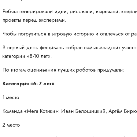
Ребята генерировали идеи, рисовали, вырезали, клеили
проекты перед экспертами.
Чтобы погрузиться в игровую историю и отвлечься от ра
В первый день фестиваль собрал самых младших участни
категории «8-10 лет».
По итогам оценивания лучших роботов придумали:
Категория «6-7 лет»
1 место
Команда «Мега Котики»: Иван Белошицкий, Артём Бирю
2 место