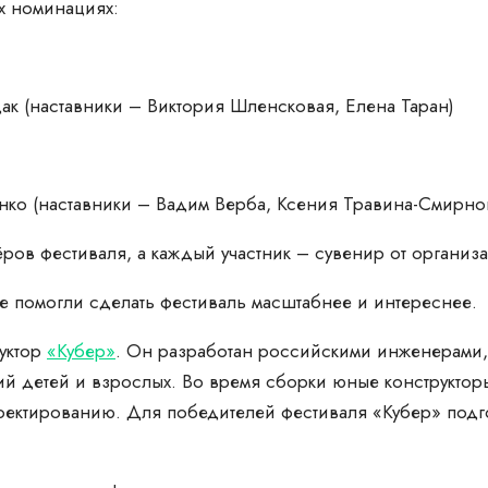
х номинациях:
ак (наставники – Виктория Шленсковая, Елена Таран)
нко (наставники – Вадим Верба, Ксения Травина-Смирно
ов фестиваля, а каждый участник – сувенир от организа
е помогли сделать фестиваль масштабнее и интереснее.
уктор
«Кубер»
. Он разработан российскими инженерами
 детей и взрослых. Во время сборки юные конструкторы
оектированию. Для победителей фестиваля «Кубер» под