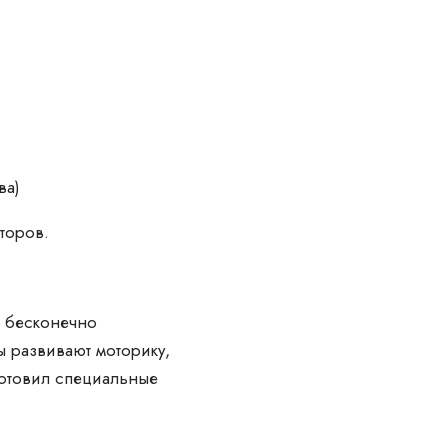
ва)
торов.
, бесконечно
 развивают моторику,
готовил специальные