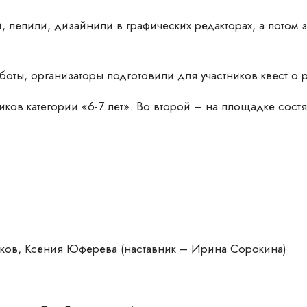
, лепили, дизайнили в графических редакторах, а потом
боты, организаторы подготовили для участников квест о р
ков категории «6-7 лет». Во второй – на площадке сост
ков, Ксения Юферева (наставник – Ирина Сорокина)