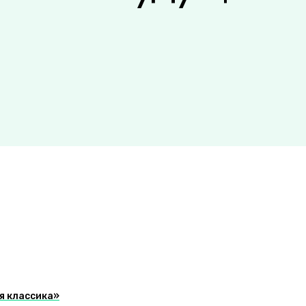
я классика»