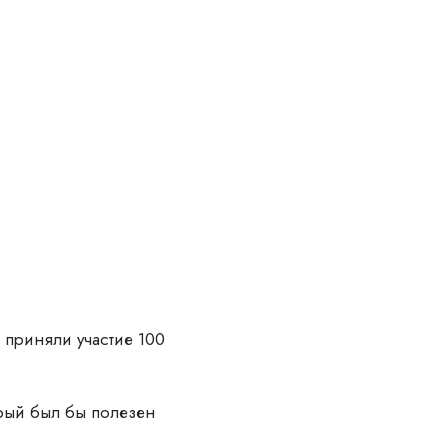
 приняли участие 100
орый был бы полезен