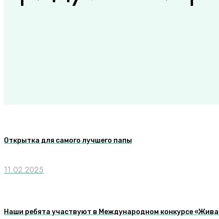
Открытка для самого лучшего папы
11.02.2025
Наши ребята участвуют в Международном конкурсе «Жива