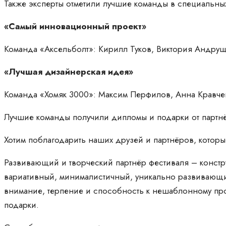
Также эксперты отметили лучшие команды в специальны
«Самый инновационный проект»
Команда «Аксельболт»: Кирилл Туков, Виктория Андрущ
«Лучшая дизайнерская идея»
Команда «Хомяк 3000»: Максим Перфилов, Анна Кравче
Лучшие команды получили дипломы и подарки от партнёр
Хотим поблагодарить наших друзей и партнёров, которы
Развивающий и творческий партнёр фестиваля – констр
вариативный, минималистичный, уникально развивающий
внимание, терпение и способность к нешаблонному пр
подарки.