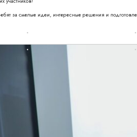
х участников!
ребят за смелые идеи, интересные решения и подготовл