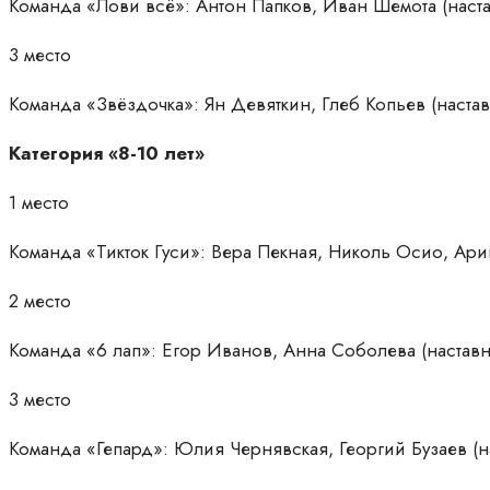
Команда «Лови всё»: Антон Папков, Иван Шемота (наст
3 место
Команда «Звёздочка»: Ян Девяткин, Глеб Копьев (наста
Категория «8-10 лет»
1 место
Команда «Тикток Гуси»: Вера Пекная, Николь Осио, Ар
2 место
Команда «6 лап»: Егор Иванов, Анна Соболева (наста
3 место
Команда «Гепард»: Юлия Чернявская, Георгий Бузаев (