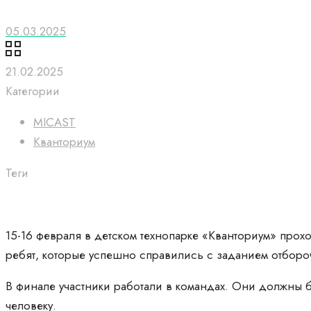
05.03.2025
21.02.2025
Категории
MICAST
Кванториум
Теги
15-16 февраля в детском технопарке «Кванториум» про
ребят, которые успешно справились с заданием отбороч
В финале участники работали в командах. Они должны 
человеку.