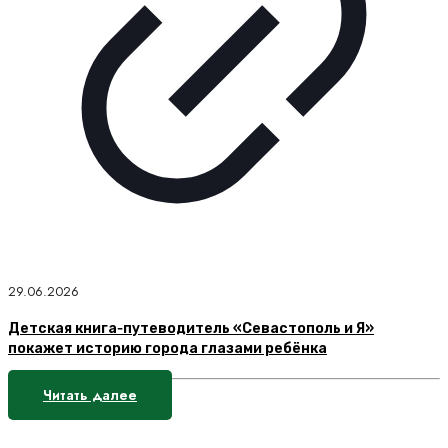
29.06.2026
Детская книга‑путеводитель «Севастополь и Я»
покажет историю города глазами ребёнка
Читать далее