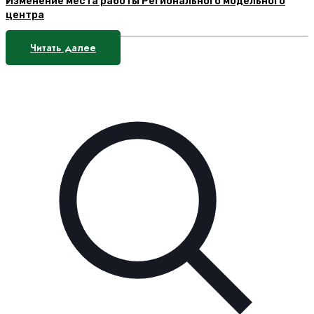
Изменение места работы Регионального модельного
центра
Читать далее