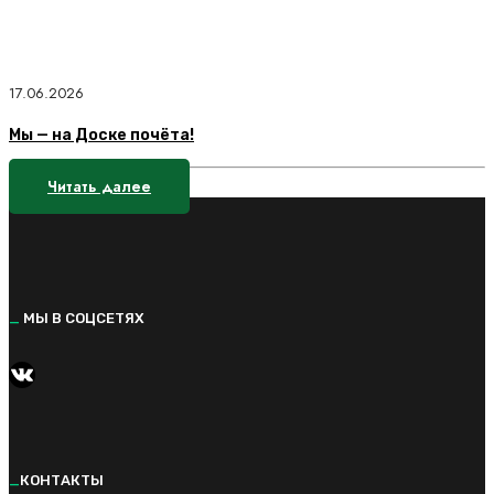
17.06.2026
Мы — на Доске почёта!
Читать далее
_
МЫ В СОЦСЕТЯХ
https://vk.com/kvantorium92
_
КОНТАКТЫ