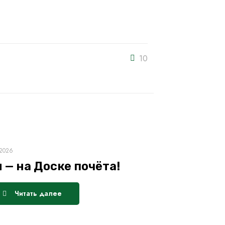
10
.2026
 — на Доске почёта!
Читать далее