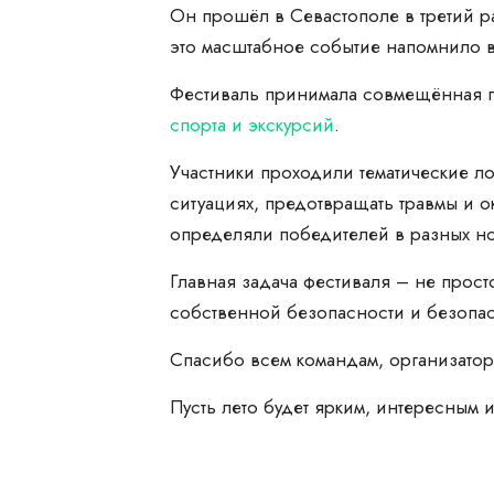
Он прошёл в Севастополе в третий ра
это масштабное событие напомнило 
Фестиваль принимала совмещённая
спорта и экскурсий
.
Участники проходили тематические ло
ситуациях, предотвращать травмы и о
определяли победителей в разных н
Главная задача фестиваля – не прост
собственной безопасности и безопа
Спасибо всем командам, организатора
Пусть лето будет ярким, интересным 