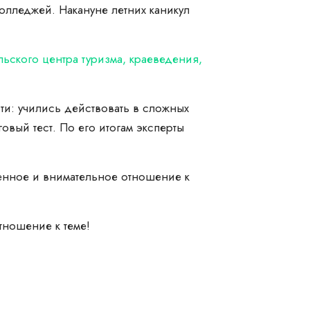
олледжей. Накануне летних каникул
ьского центра туризма, краеведения,
ти: учились действовать в сложных
вый тест. По его итогам эксперты
венное и внимательное отношение к
тношение к теме!