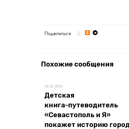
Поделиться
Похожие сообщения
29.06.2026
Детская
книга‑путеводитель
«Севастополь и Я»
покажет историю горо