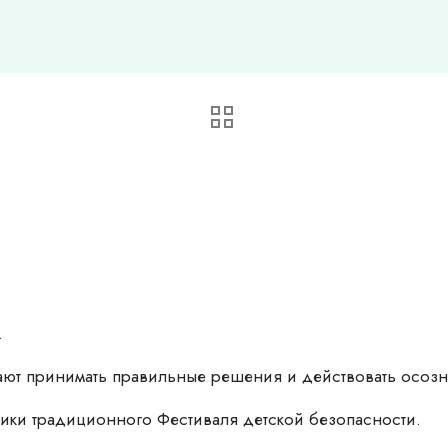
.
ают принимать правильные решения и действовать осозна
ники традиционного Фестиваля детской безопасности.