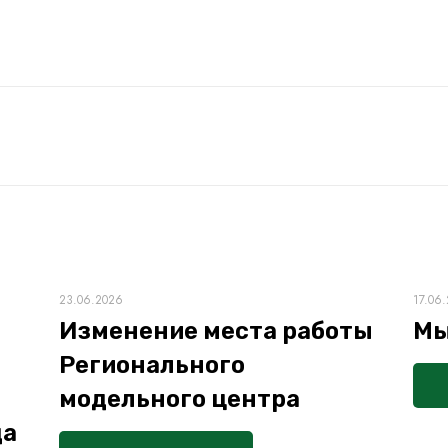
23.06.2026
17.06
Изменение места работы
Мы
Регионального
модельного центра
да