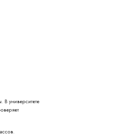
. В университете
роверяет
ассов.