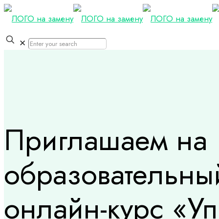
✕
Приглашаем на
образовательны
онлайн-курс «У