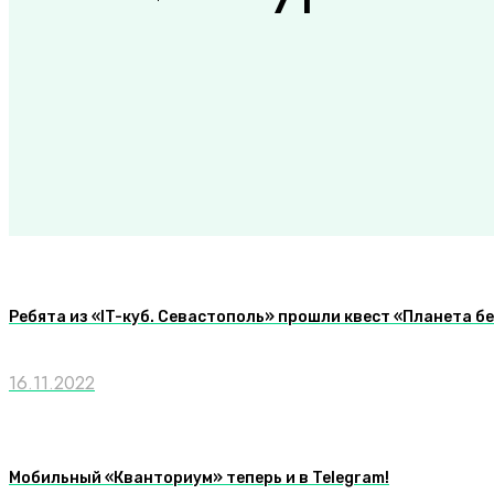
Ребята из «IT-куб. Севастополь» прошли квест «Планета б
16.11.2022
Мобильный «Кванториум» теперь и в Telegram!