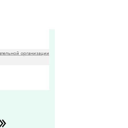
ательной организации
»