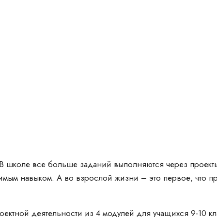
 школе все больше заданий выполняются через проекты
имым навыком. А во взрослой жизни – это первое, что п
ектной деятельности из 4 модулей для учащихся 9-10 кл