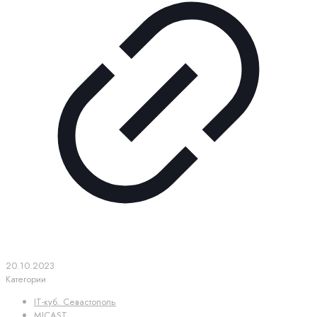
20.10.2023
Категории
IT-куб. Севастополь
MICAST