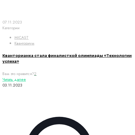
07.11.2023
Категории
MICAST
Кванториум
Кванторианка стала финалисткой олимпиады «Технологии
успеха»
Вам это нравится?
2
Читать далее
03.11.2023