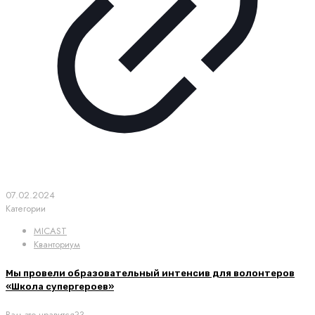
07.02.2024
Категории
MICAST
Кванториум
Мы провели образовательный интенсив для волонтеров
«Школа супергероев»
Вам это нравится?
3