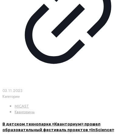
03.11.2023
Категории
MICAST
Кванториум
В детском технопарке «Кванториум» прошел
образовательный фестиваль проектов «InScience»