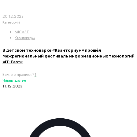
20.12.2023
Категории
MICAST
Кванториум
В детском технопарке «Кванториум» прошёл
Межрегиональный фестиваль информационных технологий
«IT-Fest»
Вам это нравится?
1
Читать далее
11.12.2023