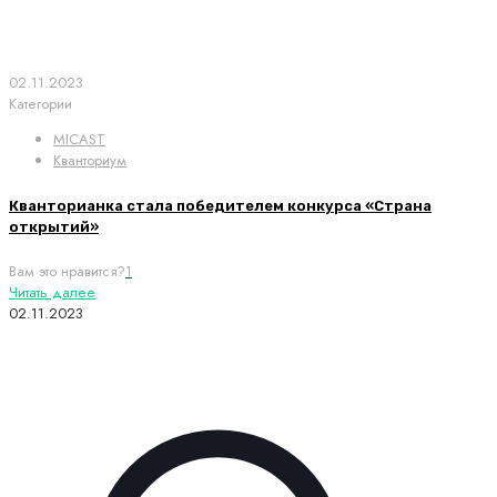
02.11.2023
Категории
MICAST
Кванториум
Кванторианка стала победителем конкурса «Страна
открытий»
Вам это нравится?
1
Читать далее
02.11.2023