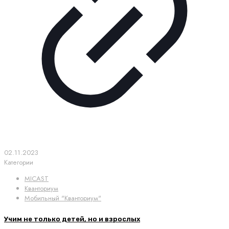
02.11.2023
Категории
MICAST
Кванториум
Мобильный "Кванториум"
Учим не только детей, но и взрослых