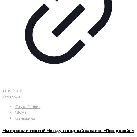
11.12.2023
Категории
IT-куб. Гагарин
MICAST
Кванториум
Мы провели третий Международный хакатон «Про дизайн»